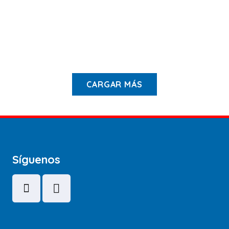
Black/Yellow
,
Clear/Blue
,
Clear/Pink
$
56.900
CARGAR MÁS
Síguenos