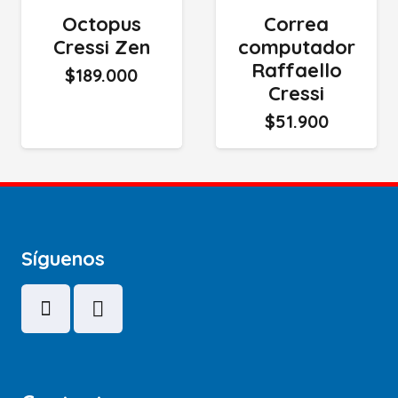
Octopus
Correa
Cressi Zen
computador
Raffaello
$
189.000
Cressi
$
51.900
Síguenos