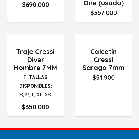
One (usado)
$
690.000
$
357.000
Traje Cressi
Calcetín
Diver
Cressi
Hombre 7MM
Sarago 7mm
$
51.900
TALLAS
DISPONIBLES:
S
,
M
,
L
,
XL
,
XS
$
350.000