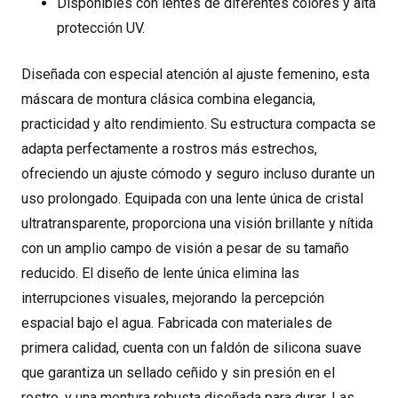
Disponibles con lentes de diferentes colores y alta
protección UV.
Diseñada con especial atención al ajuste femenino, esta
máscara de montura clásica combina elegancia,
practicidad y alto rendimiento. Su estructura compacta se
adapta perfectamente a rostros más estrechos,
ofreciendo un ajuste cómodo y seguro incluso durante un
uso prolongado. Equipada con una lente única de cristal
ultratransparente, proporciona una visión brillante y nítida
con un amplio campo de visión a pesar de su tamaño
reducido. El diseño de lente única elimina las
interrupciones visuales, mejorando la percepción
espacial bajo el agua. Fabricada con materiales de
primera calidad, cuenta con un faldón de silicona suave
que garantiza un sellado ceñido y sin presión en el
rostro, y una montura robusta diseñada para durar. Las