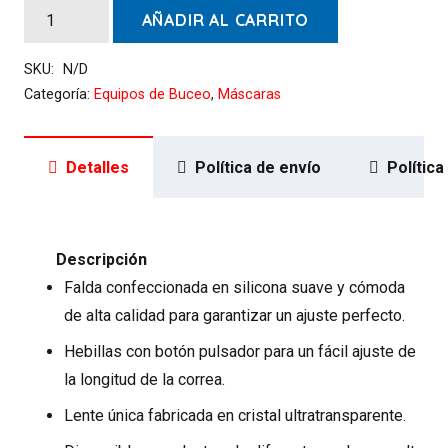
Mascara
AÑADIR AL CARRITO
Cressi
Honey
SKU:
N/D
cantidad
Categoría:
Equipos de Buceo
,
Máscaras
Detalles
Política de envío
Polític
Descripción
Falda confeccionada en silicona suave y cómoda
de alta calidad para garantizar un ajuste perfecto.
Hebillas con botón pulsador para un fácil ajuste de
la longitud de la correa.
Lente única fabricada en cristal ultratransparente.