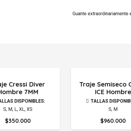
Guante extraordinariamente e
je Cressi Diver
Traje Semiseco C
Hombre 7MM
ICE Hombr
ALLAS DISPONIBLES:
TALLAS DISPONIB
S
,
M
,
L
,
XL
,
XS
S
,
M
$
350.000
$
960.000