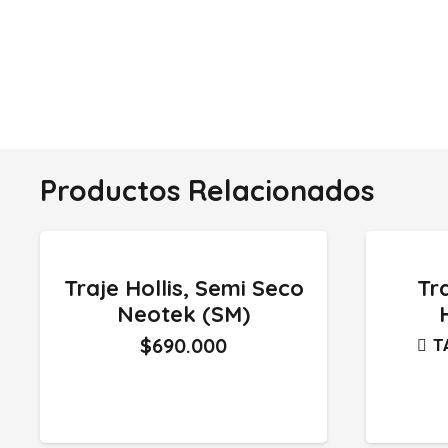
Productos Relacionados
Traje Hollis, Semi Seco
Tra
Neotek (SM)
$
690.000
T