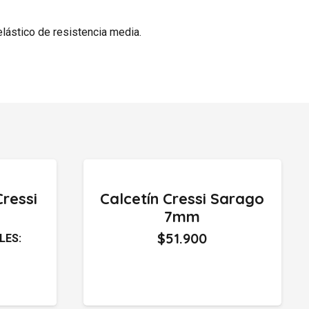
lástico de resistencia media.
ressi
Calcetín Cressi Sarago
e
7mm
$
51.900
LES: