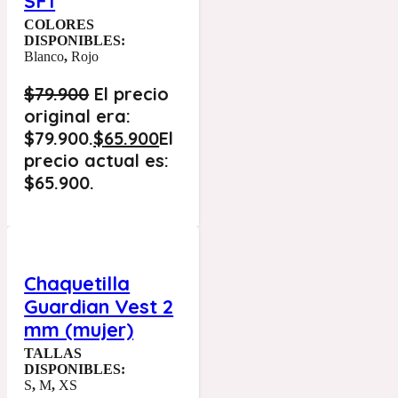
SF1
COLORES
DISPONIBLES:
Blanco
,
Rojo
$
79.900
El precio
original era:
$79.900.
$
65.900
El
precio actual es:
$65.900.
Chaquetilla
Guardian Vest 2
mm (mujer)
TALLAS
DISPONIBLES:
S
,
M
,
XS