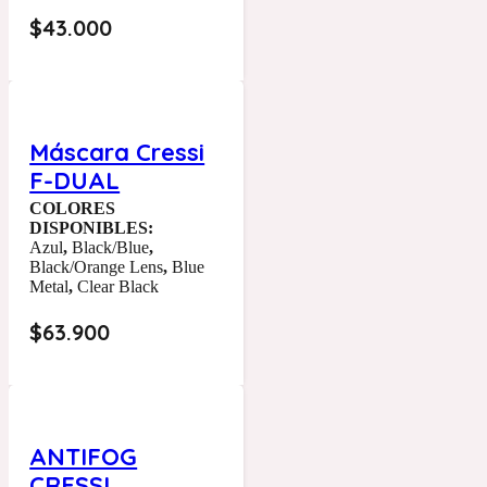
$
43.000
Máscara Cressi
F-DUAL
COLORES
DISPONIBLES:
Azul
,
Black/Blue
,
Black/Orange Lens
,
Blue
Metal
,
Clear Black
$
63.900
ANTIFOG
CRESSI