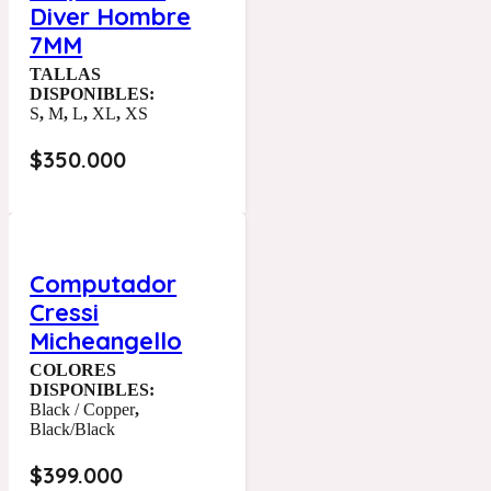
Diver Hombre
7MM
TALLAS
DISPONIBLES:
S
,
M
,
L
,
XL
,
XS
$
350.000
Computador
Cressi
Micheangello
COLORES
DISPONIBLES:
Black / Copper
,
Black/Black
$
399.000