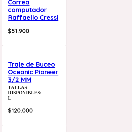
Correa
computador
Raffaello Cressi
$
51.900
Traje de Buceo
Oceanic Pioneer
3/2 MM
TALLAS
DISPONIBLES:
L
$
120.000