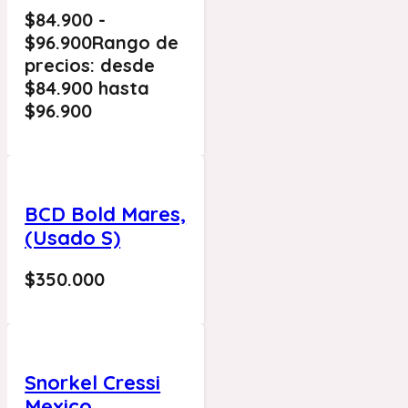
$
84.900
-
$
96.900
Rango de
precios: desde
$84.900 hasta
$96.900
BCD Bold Mares,
(Usado S)
$
350.000
Snorkel Cressi
Mexico