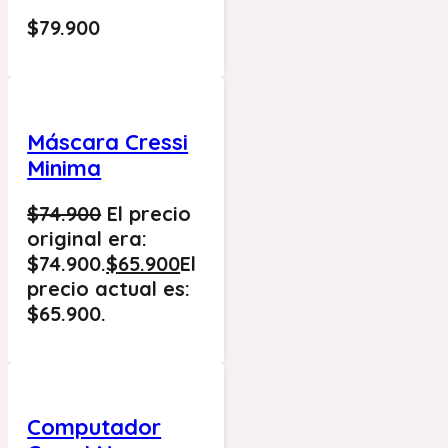
$
79.900
Máscara Cressi
Minima
$
74.900
El precio
original era:
$74.900.
$
65.900
El
precio actual es:
$65.900.
Computador