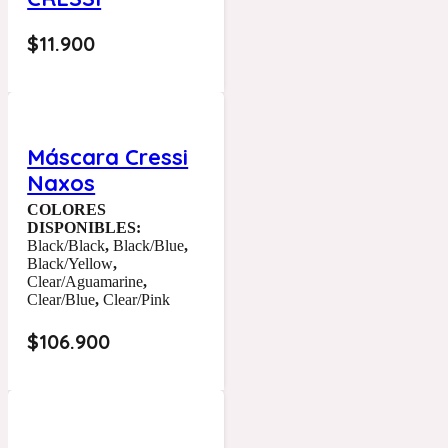
$
11.900
Máscara Cressi
Naxos
COLORES
DISPONIBLES:
Black/Black
,
Black/Blue
,
Black/Yellow
,
Clear/Aguamarine
,
Clear/Blue
,
Clear/Pink
$
106.900