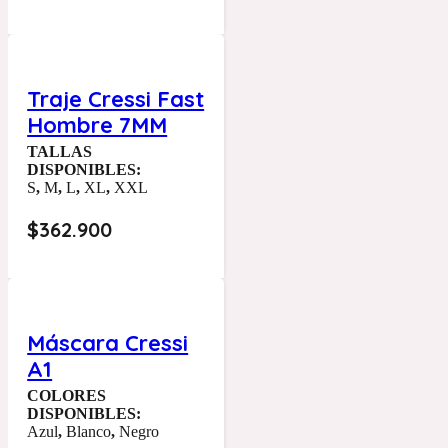
Traje Cressi Fast
Hombre 7MM
TALLAS
DISPONIBLES:
S
,
M
,
L
,
XL
,
XXL
$
362.900
Máscara Cressi
A1
COLORES
DISPONIBLES:
Azul
,
Blanco
,
Negro