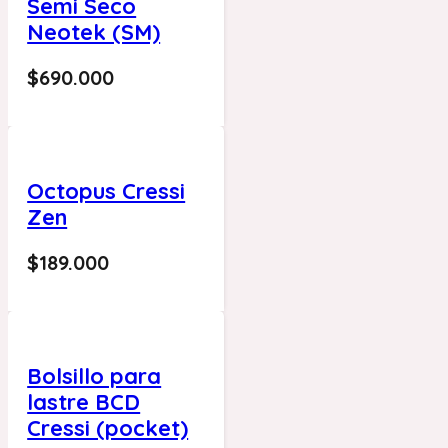
Semi Seco
Neotek (SM)
$
690.000
Octopus Cressi
Zen
$
189.000
Bolsillo para
lastre BCD
Cressi (pocket)