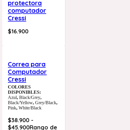
protectora
computador
Cressi
$
16.900
Correa para
Computador
Cressi
COLORES
DISPONIBLES:
Azul
,
Black/Grey
,
Black/Yellow
,
Grey/Black
,
Pink
,
White/Black
$
38.900
-
$
45.900
Rango de