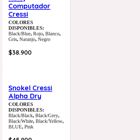
Computador
Cressi
COLORES
DISPONIBLES:
Black/Blue
,
Rojo
,
Blanco
,
Gris
,
Naranjo
,
Negro
$
38.900
Snokel Cressi
Alpha Dry
COLORES
DISPONIBLES:
Black/Black
,
Black/Grey
,
Black/White
,
Black/Yellow
,
BLUE
,
Pink
$
45.900