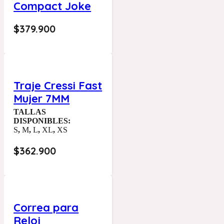
Compact Joke
$
379.900
Traje Cressi Fast
Mujer 7MM
TALLAS
DISPONIBLES:
S
,
M
,
L
,
XL
,
XS
$
362.900
Correa para
Reloj