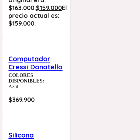
$163.000.
$
159.000
El
precio actual es:
$159.000.
Computador
Cressi Donatello
COLORES
DISPONIBLES:
Azul
$
369.900
Silicona