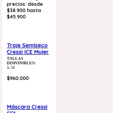
precios: desde
$38.900 hasta
$45.900
Traje Semiseco
Cressi ICE Mujer
TALLAS
DISPONIBLES:
S
,
M
$
960.000
Máscara Cressi