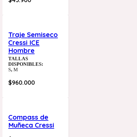
Traje Semiseco
Cressi ICE
Hombre
TALLAS
DISPONIBLES:
S
,
M
$
960.000
Compass de
Muñeca Cressi