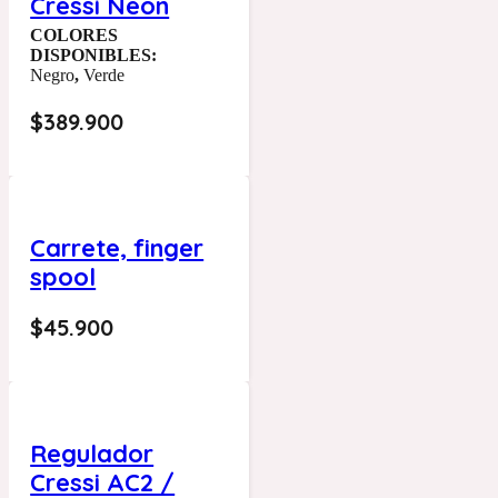
Cressi Neon
COLORES
DISPONIBLES:
Negro
,
Verde
$
389.900
Carrete, finger
spool
$
45.900
Regulador
Cressi AC2 /