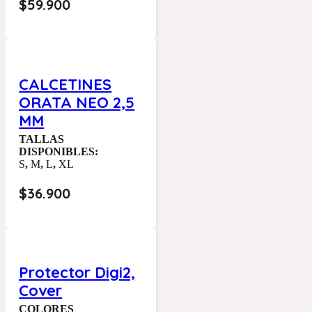
$
59.900
CALCETINES
ORATA NEO 2,5
MM
TALLAS
DISPONIBLES:
S
,
M
,
L
,
XL
$
36.900
Protector Digi2,
Cover
COLORES