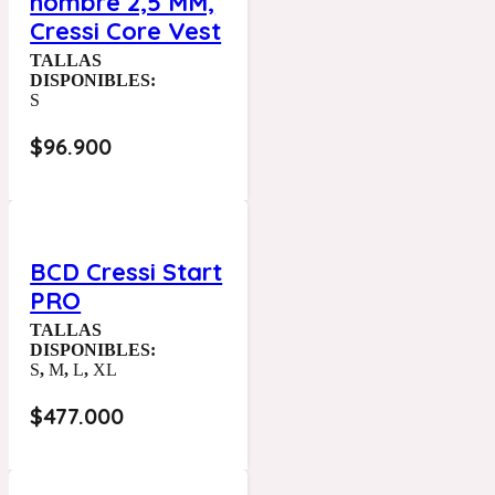
hombre 2,5 MM,
Cressi Core Vest
TALLAS
DISPONIBLES:
S
$
96.900
BCD Cressi Start
PRO
TALLAS
DISPONIBLES:
S
,
M
,
L
,
XL
$
477.000