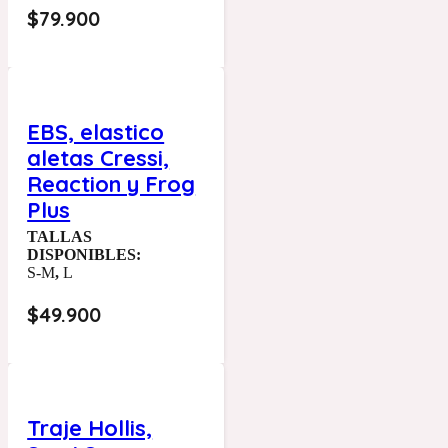
$
79.900
EBS, elastico
aletas Cressi,
Reaction y Frog
Plus
TALLAS
DISPONIBLES:
S-M
,
L
$
49.900
Traje Hollis,