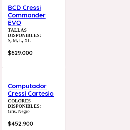
BCD Cressi
Commander
EVO
TALLAS
DISPONIBLES:
S
,
M
,
L
,
XL
$
629.000
Computador
Cressi Cartesio
COLORES
DISPONIBLES:
Gris
,
Negro
$
452.900