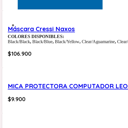
Máscara Cressi Naxos
COLORES DISPONIBLES:
Black/Black
,
Black/Blue
,
Black/Yellow
,
Clear/Aguamarine
,
Clear
$
106.900
MICA PROTECTORA COMPUTADOR LE
$
9.900