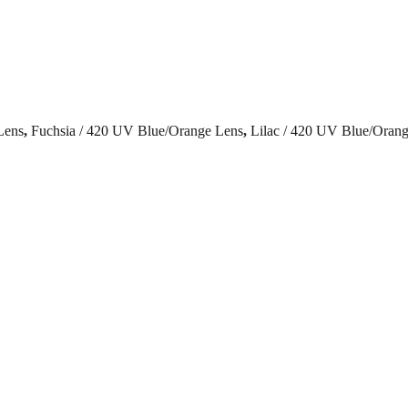
Lens
,
Fuchsia / 420 UV Blue/Orange Lens
,
Lilac / 420 UV Blue/Oran