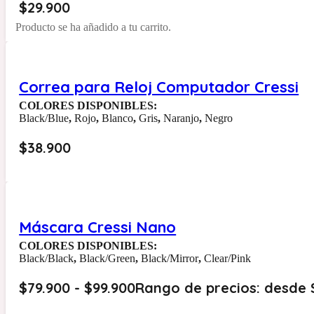
$
29.900
Producto
se ha añadido a tu carrito.
Correa para Reloj Computador Cressi
COLORES DISPONIBLES:
Black/Blue
,
Rojo
,
Blanco
,
Gris
,
Naranjo
,
Negro
$
38.900
Máscara Cressi Nano
COLORES DISPONIBLES:
Black/Black
,
Black/Green
,
Black/Mirror
,
Clear/Pink
$
79.900
-
$
99.900
Rango de precios: desde 