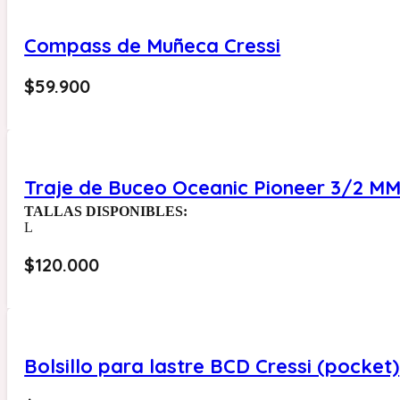
Compass de Muñeca Cressi
$
59.900
Traje de Buceo Oceanic Pioneer 3/2 M
TALLAS DISPONIBLES:
L
$
120.000
Bolsillo para lastre BCD Cressi (pocket)