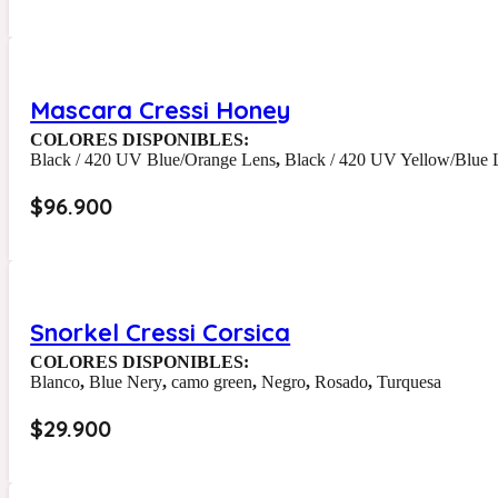
Mascara Cressi Honey
COLORES DISPONIBLES:
Black / 420 UV Blue/Orange Lens
,
Black / 420 UV Yellow/Blue 
$
96.900
Snorkel Cressi Corsica
COLORES DISPONIBLES:
Blanco
,
Blue Nery
,
camo green
,
Negro
,
Rosado
,
Turquesa
$
29.900