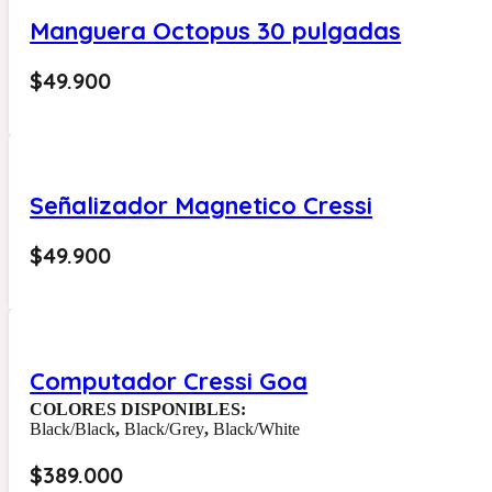
Manguera Octopus 30 pulgadas
$
49.900
Señalizador Magnetico Cressi
$
49.900
Computador Cressi Goa
COLORES DISPONIBLES:
Black/Black
,
Black/Grey
,
Black/White
$
389.000