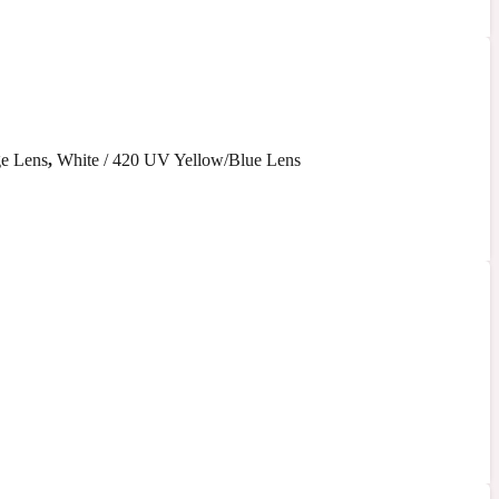
ge Lens
,
White / 420 UV Yellow/Blue Lens