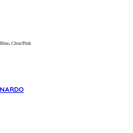
/Blue
,
Clear/Pink
ONARDO