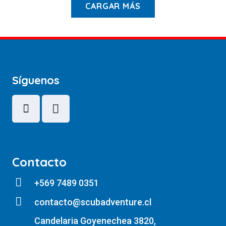
CARGAR MÁS
Síguenos
Contacto
+569 7489 0351
contacto@scubadventure.cl
Candelaria Goyenechea 3820,