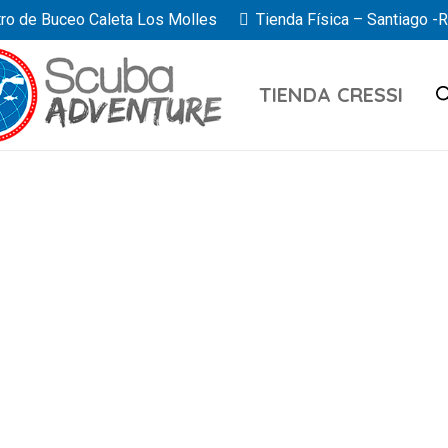
ro de Buceo Caleta Los Molles
Tienda Física – Santiago -
TIENDA CRESSI