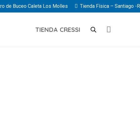
ro de Buceo Caleta Los Molles
Tienda Física – Santiago -
TIENDA CRESSI