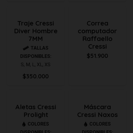
Traje Cressi
Correa
Diver Hombre
computador
7MM
Raffaello
Cressi
TALLAS
$
51.900
DISPONIBLES:
S
,
M
,
L
,
XL
,
XS
$
350.000
Aletas Cressi
Máscara
Prolight
Cressi Naxos
COLORES
COLORES
DISPONIBLES:
DISPONIBLES: