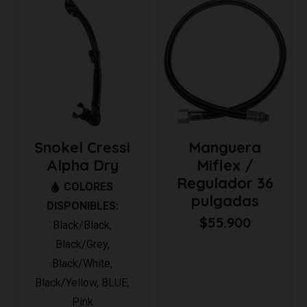
Snokel Cressi
Manguera
Alpha Dry
Miflex /
Regulador 36
COLORES
pulgadas
DISPONIBLES:
$
55.900
Black/Black
,
Black/Grey
,
Black/White
,
Black/Yellow
,
BLUE
,
Pink