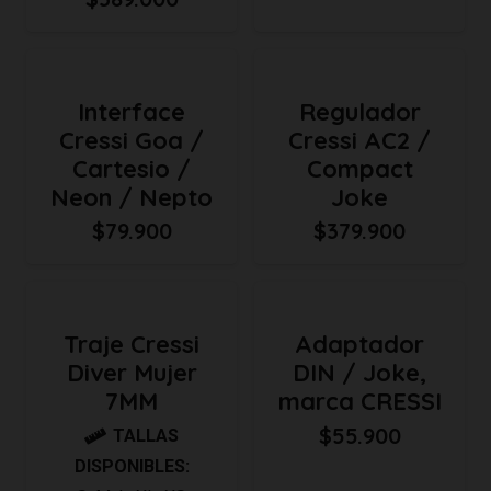
Interface
Regulador
Cressi Goa /
Cressi AC2 /
Cartesio /
Compact
Neon / Nepto
Joke
$
79.900
$
379.900
Traje Cressi
Adaptador
Diver Mujer
DIN / Joke,
7MM
marca CRESSI
$
55.900
TALLAS
DISPONIBLES: