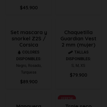
$
45.900
Set mascara y
Chaquetilla
snorkel Z2S /
Guardian Vest
Corsica
2 mm (mujer)
COLORES
TALLAS
DISPONIBLES:
DISPONIBLES:
Negro
,
Rosado
,
S
,
M
,
XS
Turquesa
$
79.900
$
89.900
OFERTA!
Manguera
Traje seco