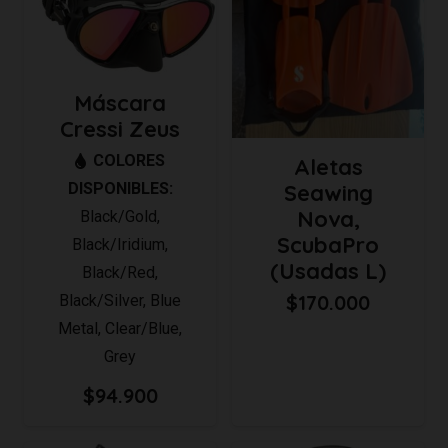
Máscara
Cressi Zeus
COLORES
Aletas
DISPONIBLES:
Seawing
Nova,
Black/Gold
,
ScubaPro
Black/Iridium
,
(Usadas L)
Black/Red
,
$
170.000
Black/Silver
,
Blue
Metal
,
Clear/Blue
,
Grey
$
94.900