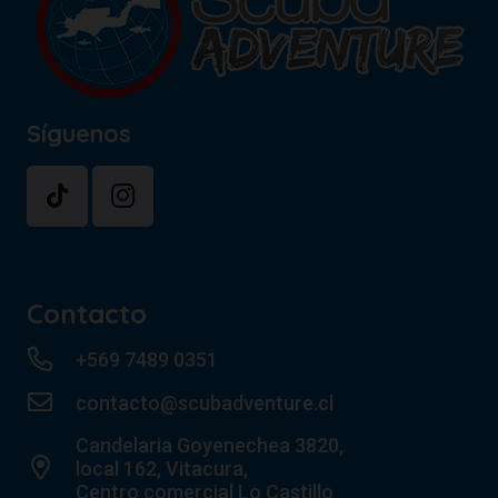
Síguenos
Contacto
+569 7489 0351
contacto@scubadventure.cl
Candelaria Goyenechea 3820,
local 162, Vitacura,
Centro comercial Lo Castillo