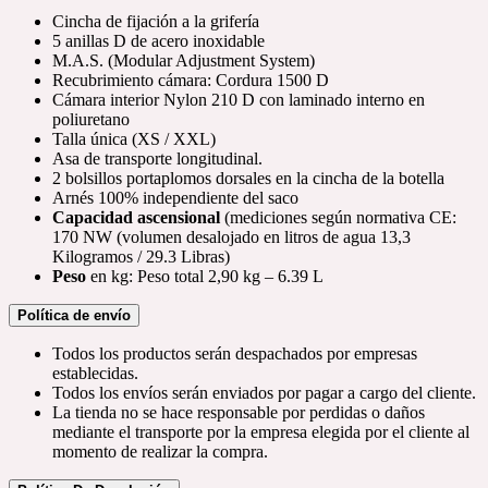
Cincha de fijación a la grifería
5 anillas D de acero inoxidable
M.A.S. (Modular Adjustment System)
Recubrimiento cámara: Cordura 1500 D
Cámara interior Nylon 210 D con laminado interno en
poliuretano
Talla única (XS / XXL)
Asa de transporte longitudinal.
2 bolsillos portaplomos dorsales en la cincha de la botella
Arnés 100% independiente del saco
Capacidad ascensional
(mediciones según normativa CE:
170 NW (volumen desalojado en litros de agua 13,3
Kilogramos / 29.3 Libras)
Peso
en kg: Peso total 2,90 kg – 6.39 L
Política de envío
Todos los productos serán despachados por empresas
establecidas.
Todos los envíos serán enviados por pagar a cargo del cliente.
La tienda no se hace responsable por perdidas o daños
mediante el transporte por la empresa elegida por el cliente al
momento de realizar la compra.