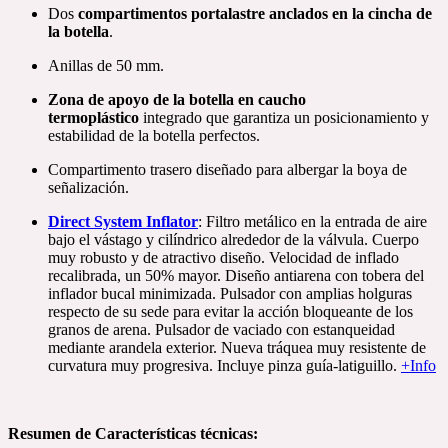
Dos
compartimentos portalastre anclados en la cincha de
la botella
.
Anillas de 50 mm.
Zona de apoyo de la botella en caucho
termoplástico
integrado que garantiza un posicionamiento y
estabilidad de la botella perfectos.
Compartimento trasero diseñado para albergar la boya de
señalización.
Direct System Inflator
: Filtro metálico en la entrada de aire
bajo el vástago y cilíndrico alrededor de la válvula. Cuerpo
muy robusto y de atractivo diseño. Velocidad de inflado
recalibrada, un 50% mayor. Diseño antiarena con tobera del
inflador bucal minimizada. Pulsador con amplias holguras
respecto de su sede para evitar la acción bloqueante de los
granos de arena. Pulsador de vaciado con estanqueidad
mediante arandela exterior. Nueva tráquea muy resistente de
curvatura muy progresiva. Incluye pinza guía-latiguillo.
+Info
Resumen de Características técnicas: