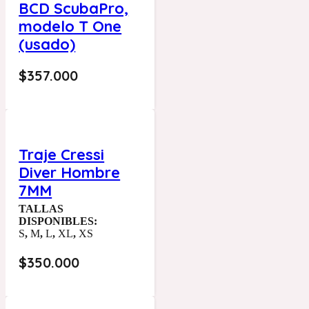
BCD ScubaPro,
modelo T One
(usado)
$
357.000
Traje Cressi
Diver Hombre
7MM
TALLAS
DISPONIBLES:
S
,
M
,
L
,
XL
,
XS
$
350.000