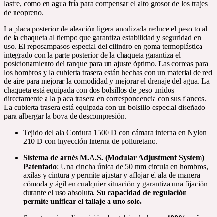
lastre, como en agua fría para compensar el alto grosor de los trajes
de neopreno.
La placa posterior de aleación ligera anodizada reduce el peso total
de la chaqueta al tiempo que garantiza estabilidad y seguridad en
uso. El reposampasos especial del cilindro en goma termoplástica
integrado con la parte posterior de la chaqueta garantiza el
posicionamiento del tanque para un ajuste óptimo. Las correas para
los hombros y la cubierta trasera están hechas con un material de red
de aire para mejorar la comodidad y mejorar el drenaje del agua. La
chaqueta está equipada con dos bolsillos de peso unidos
directamente a la placa trasera en correspondencia con sus flancos.
La cubierta trasera está equipada con un bolsillo especial diseñado
para albergar la boya de descompresión.
Tejido del ala Cordura 1500 D con cámara interna en Nylon
210 D con inyección interna de poliuretano.
Sistema de arnés M.A.S.
(Modular Adjustment System)
Patentado
: Una cincha única de 50 mm circula en hombros,
axilas y cintura y permite ajustar y aflojar el ala de manera
cómoda y ágil en cualquier situación y garantiza una fijación
durante el uso absoluta.
Su capacidad de regulación
permite unificar el tallaje a uno solo.