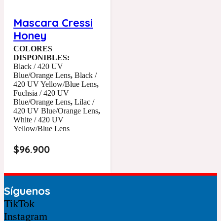
Mascara Cressi
Honey
COLORES
DISPONIBLES:
Black / 420 UV
Blue/Orange Lens
,
Black /
420 UV Yellow/Blue Lens
,
Fuchsia / 420 UV
Blue/Orange Lens
,
Lilac /
420 UV Blue/Orange Lens
,
White / 420 UV
Yellow/Blue Lens
$
96.900
Síguenos
TikTok
Instagram