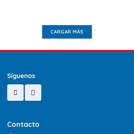
pulgadas
Cressi
$
55.900
$
51.900
CARGAR MÁS
Síguenos
Contacto