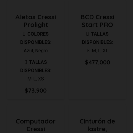
Aletas Cressi
BCD Cressi
Prolight
Start PRO
COLORES
TALLAS
DISPONIBLES:
DISPONIBLES:
Azul
,
Negro
S
,
M
,
L
,
XL
$
477.000
TALLAS
DISPONIBLES:
M-L
,
XS
$
73.900
Computador
Cinturón de
Cressi
lastre,