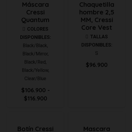
Máscara
Chaquetilla
Cressi
hombre 2,5
Quantum
MM, Cressi
Core Vest
COLORES
TALLAS
DISPONIBLES:
DISPONIBLES:
Black/Black
,
S
Black/Mirror
,
Black/Red
,
$
96.900
Black/Yellow
,
Clear/Blue
$
106.900
-
Rango
$
116.900
de
precios:
desde
Botín Cressi
Mascara
$106.900