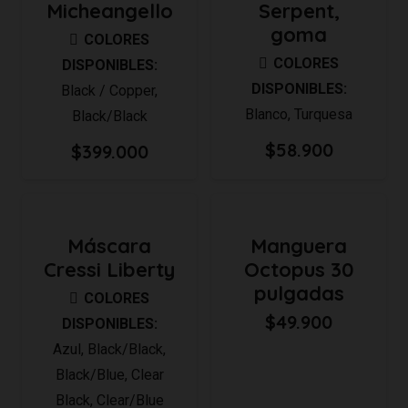
Micheangello
Serpent,
goma
COLORES
COLORES
DISPONIBLES:
DISPONIBLES:
Black / Copper
,
Blanco
,
Turquesa
Black/Black
$
58.900
$
399.000
Máscara
Manguera
Cressi Liberty
Octopus 30
pulgadas
COLORES
$
49.900
DISPONIBLES:
Azul
,
Black/Black
,
Black/Blue
,
Clear
Black
,
Clear/Blue