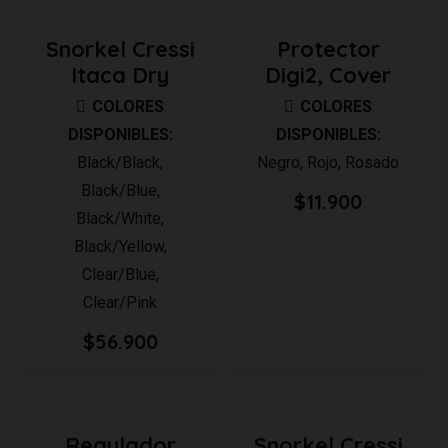
Snorkel Cressi
Protector
Itaca Dry
Digi2, Cover
COLORES
COLORES
DISPONIBLES:
DISPONIBLES:
Black/Black
,
Negro
,
Rojo
,
Rosado
Black/Blue
,
$
11.900
Black/White
,
Black/Yellow
,
Clear/Blue
,
Clear/Pink
$
56.900
Regulador
Snorkel Cressi