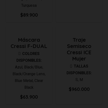
Turquesa
$
89.900
Máscara
Traje
Cressi F-DUAL
Semiseco
Cressi ICE
COLORES
Mujer
DISPONIBLES:
TALLAS
Azul
,
Black/Blue
,
DISPONIBLES:
Black/Orange Lens
,
S
,
M
Blue Metal
,
Clear
Black
$
960.000
$
63.900