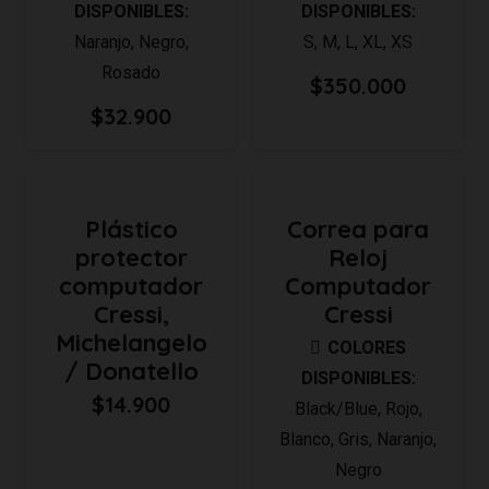
DISPONIBLES:
DISPONIBLES:
Naranjo
,
Negro
,
S
,
M
,
L
,
XL
,
XS
Rosado
$
350.000
$
32.900
Plástico
Correa para
protector
Reloj
computador
Computador
Cressi,
Cressi
Michelangelo
COLORES
/ Donatello
DISPONIBLES:
$
14.900
Black/Blue
,
Rojo
,
Blanco
,
Gris
,
Naranjo
,
Negro