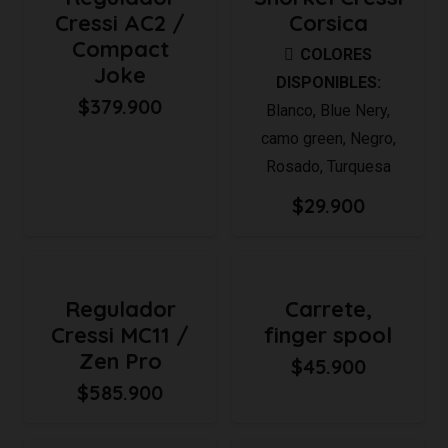
Cressi AC2 /
Corsica
Compact
COLORES
Joke
DISPONIBLES:
$
379.900
Blanco
,
Blue Nery
,
camo green
,
Negro
,
Rosado
,
Turquesa
$
29.900
Regulador
Carrete,
Cressi MC11 /
finger spool
Zen Pro
$
45.900
$
585.900