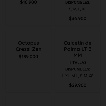
$
16.900
DISPONIBLES:
S
,
M
,
L
,
XL
$
36.900
Octopus
Calcetin de
Cressi Zen
Palma LT 3
MM
$
189.000
TALLAS
DISPONIBLES:
L-XL
,
M-L
,
S-M
,
XS
$
29.900