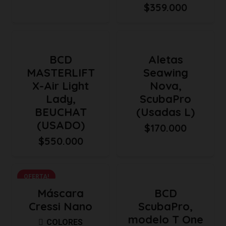
$
359.000
BCD
Aletas
MASTERLIFT
Seawing
X-Air Light
Nova,
Lady,
ScubaPro
BEUCHAT
(Usadas L)
(USADO)
$
170.000
$
550.000
OFERTA!
Máscara
BCD
Cressi Nano
ScubaPro,
modelo T One
COLORES