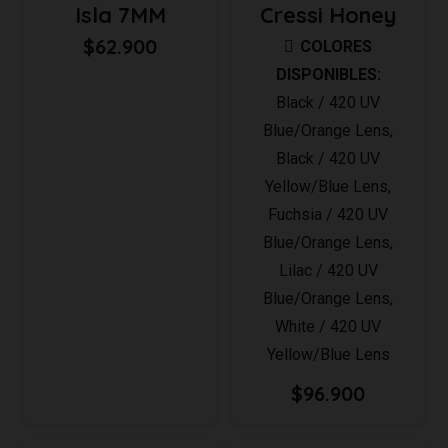
Isla 7MM
Cressi Honey
hasta
$
62.900
COLORES
$116.900
DISPONIBLES:
Black / 420 UV
Blue/Orange Lens
,
Black / 420 UV
Yellow/Blue Lens
,
Fuchsia / 420 UV
Blue/Orange Lens
,
Lilac / 420 UV
Blue/Orange Lens
,
White / 420 UV
Yellow/Blue Lens
$
96.900