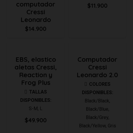
computador
$
11.900
$49.900
Cressi
Leonardo
$
14.900
EBS, elastico
Computador
aletas Cressi,
Cressi
Reaction y
Leonardo 2.0
Frog Plus
COLORES
TALLAS
DISPONIBLES:
DISPONIBLES:
Black/Black
,
S-M
,
L
Black/Blue
,
Black/Grey
,
$
49.900
Black/Yellow
,
Gris