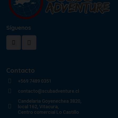
Síguenos
Contacto
+569 7489 0351
contacto@scubadventure.cl
Candelaria Goyenechea 3820,
local 162, Vitacura,
Centro comercial Lo Castillo