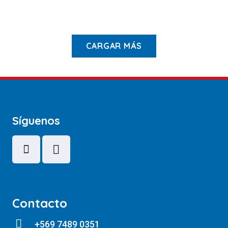
$
350.000
CARGAR MÁS
Síguenos
Contacto
+569 7489 0351