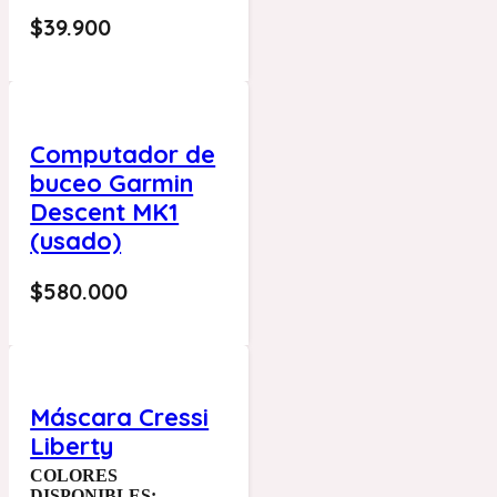
$
39.900
Computador de
buceo Garmin
Descent MK1
(usado)
$
580.000
Máscara Cressi
Liberty
COLORES
DISPONIBLES: