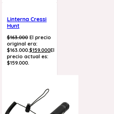
Linterna Cressi
Hunt
$
163.000
El precio
original era:
$163.000.
$
159.000
El
precio actual es:
$159.000.