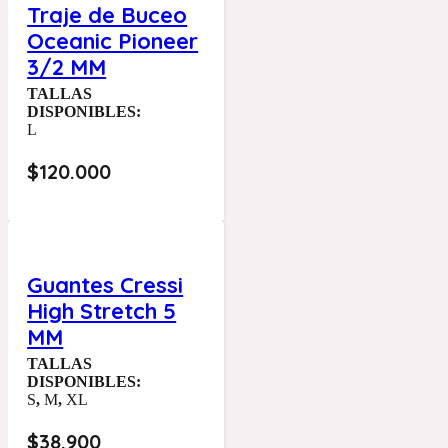
Traje de Buceo
Oceanic Pioneer
3/2 MM
TALLAS
DISPONIBLES:
L
$
120.000
Guantes Cressi
High Stretch 5
MM
TALLAS
DISPONIBLES:
S
,
M
,
XL
$
38.900