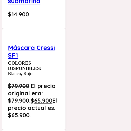
submarina
$
14.900
Máscara Cressi
SF1
COLORES
DISPONIBLES:
Blanco
,
Rojo
$
79.900
El precio
original era:
$79.900.
$
65.900
El
precio actual es:
$65.900.