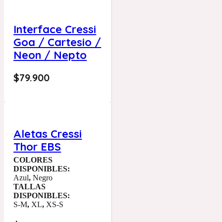
Interface Cressi
Goa / Cartesio /
Neon / Nepto
$
79.900
Aletas Cressi
Thor EBS
COLORES
DISPONIBLES:
Azul
,
Negro
TALLAS
DISPONIBLES:
S-M
,
XL
,
XS-S