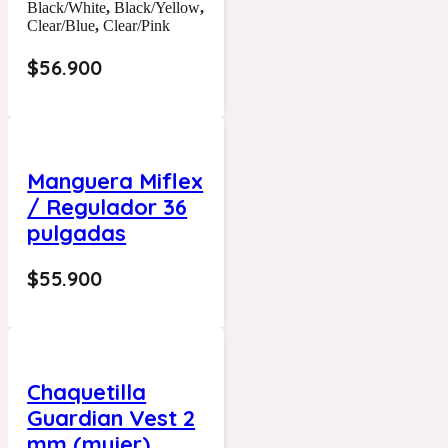
Black/White
,
Black/Yellow
,
Clear/Blue
,
Clear/Pink
$
56.900
Manguera Miflex
/ Regulador 36
pulgadas
$
55.900
Chaquetilla
Guardian Vest 2
mm (mujer)