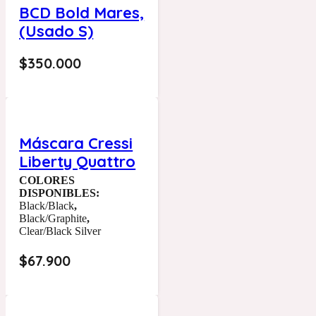
BCD Bold Mares,
(Usado S)
$
350.000
Máscara Cressi
Liberty Quattro
COLORES
DISPONIBLES:
Black/Black
,
Black/Graphite
,
Clear/Black Silver
$
67.900