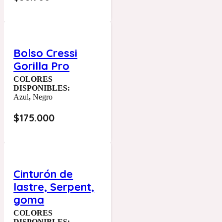
Bolso Cressi
Gorilla Pro
COLORES
DISPONIBLES:
Azul
,
Negro
$
175.000
Cinturón de
lastre, Serpent,
goma
COLORES
DISPONIBLES: