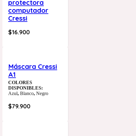
protectora
computador
Cressi
$
16.900
Máscara Cressi
A1
COLORES
DISPONIBLES:
Azul
,
Blanco
,
Negro
$
79.900