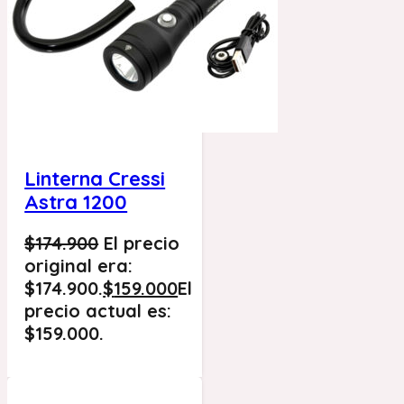
Linterna Cressi
Astra 1200
$
174.900
El precio
original era:
$174.900.
$
159.000
El
precio actual es:
$159.000.