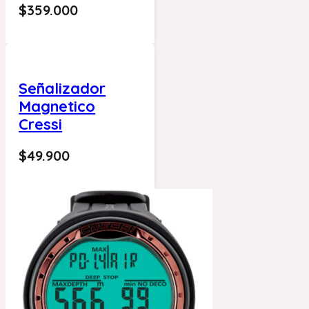
$
359.000
Señalizador
Magnetico
Cressi
$
49.900