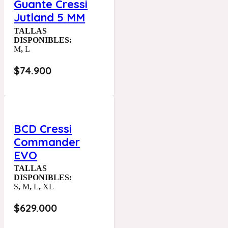
Guante Cressi
Jutland 5 MM
TALLAS
DISPONIBLES:
M
,
L
$
74.900
BCD Cressi
Commander
EVO
TALLAS
DISPONIBLES:
S
,
M
,
L
,
XL
$
629.000