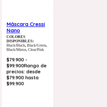
Máscara Cressi
Nano
COLORES
DISPONIBLES:
Black/Black
,
Black/Green
,
Black/Mirror
,
Clear/Pink
$
79.900
-
$
99.900
Rango de
precios: desde
$79.900 hasta
$99.900