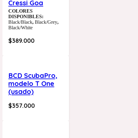
Cressi Goa
COLORES
DISPONIBLES:
Black/Black
,
Black/Grey
,
Black/White
$
389.000
BCD ScubaPro,
modelo T One
(usado)
$
357.000