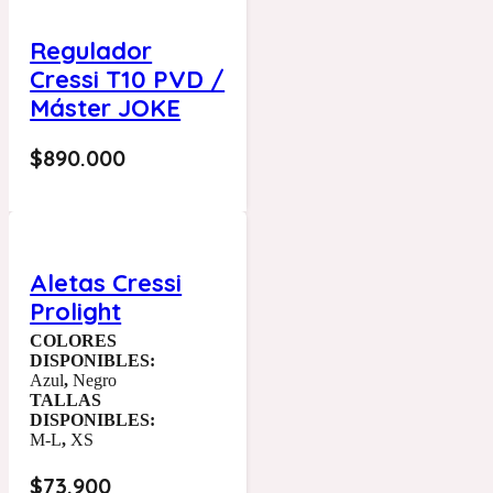
Regulador
Cressi T10 PVD /
Máster JOKE
$
890.000
Aletas Cressi
Prolight
COLORES
DISPONIBLES:
Azul
,
Negro
TALLAS
DISPONIBLES:
M-L
,
XS
$
73.900