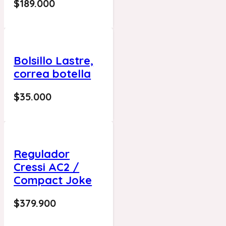
$
189.000
Bolsillo Lastre,
correa botella
$
35.000
Regulador
Cressi AC2 /
Compact Joke
$
379.900