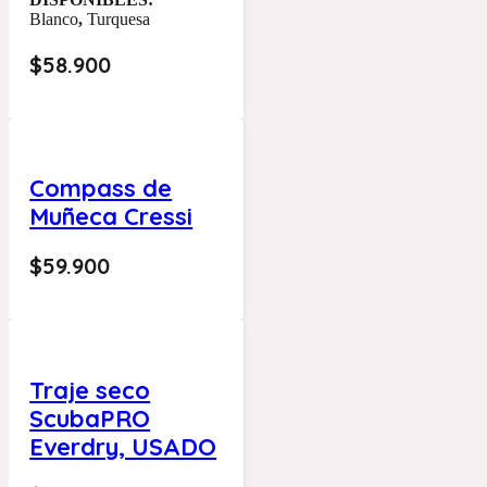
Blanco
,
Turquesa
$
58.900
Compass de
Muñeca Cressi
$
59.900
Traje seco
ScubaPRO
Everdry, USADO