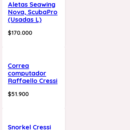
Aletas Seawing
Nova, ScubaPro
(Usadas L)
$
170.000
Correa
computador
Raffaello Cressi
$
51.900
Snorkel Cressi