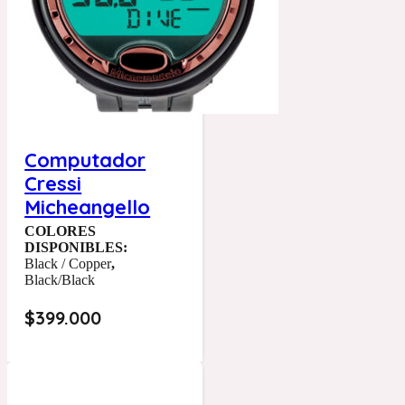
Computador
Cressi
Micheangello
COLORES
DISPONIBLES:
Black / Copper
,
Black/Black
$
399.000