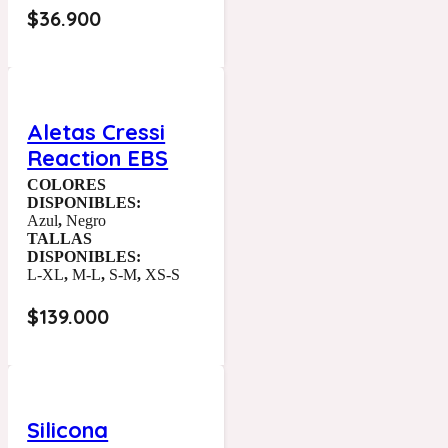
$
36.900
Aletas Cressi
Reaction EBS
COLORES
DISPONIBLES:
Azul
,
Negro
TALLAS
DISPONIBLES:
L-XL
,
M-L
,
S-M
,
XS-S
$
139.000
Silicona