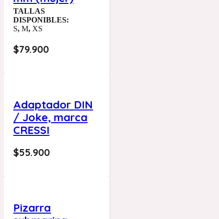
TALLAS
DISPONIBLES:
S
,
M
,
XS
$
79.900
Adaptador DIN
/ Joke, marca
CRESSI
$
55.900
Pizarra