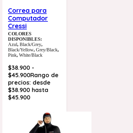
Correa para
Computador
Cressi
COLORES
DISPONIBLES:
Azul
,
Black/Grey
,
Black/Yellow
,
Grey/Black
,
Pink
,
White/Black
$
38.900
-
$
45.900
Rango de
precios: desde
$38.900 hasta
$45.900