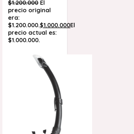
$
1.200.000
El
precio original
era:
$1.200.000.
$
1.000.000
El
precio actual es:
$1.000.000.