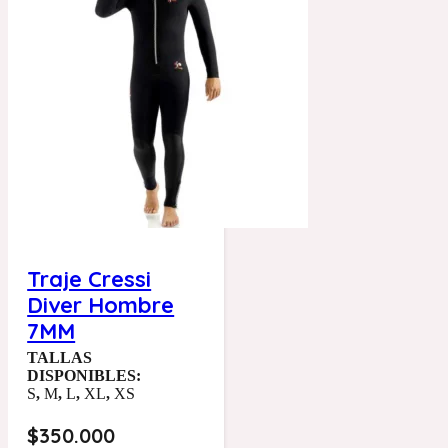
Traje Cressi
Diver Hombre
7MM
TALLAS
DISPONIBLES:
S
,
M
,
L
,
XL
,
XS
$
350.000