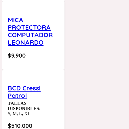
MICA
PROTECTORA
COMPUTADOR
LEONARDO
$
9.900
BCD Cressi
Patrol
TALLAS
DISPONIBLES:
S
,
M
,
L
,
XL
$
510.000