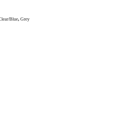
Clear/Blue
,
Grey