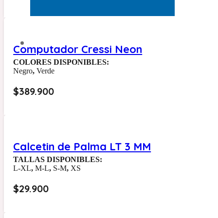
Computador Cressi Neon
COLORES DISPONIBLES:
Negro
,
Verde
$
389.900
Calcetin de Palma LT 3 MM
TALLAS DISPONIBLES:
L-XL
,
M-L
,
S-M
,
XS
$
29.900