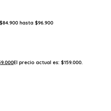
$84.900 hasta $96.900
59.000
El precio actual es: $159.000.