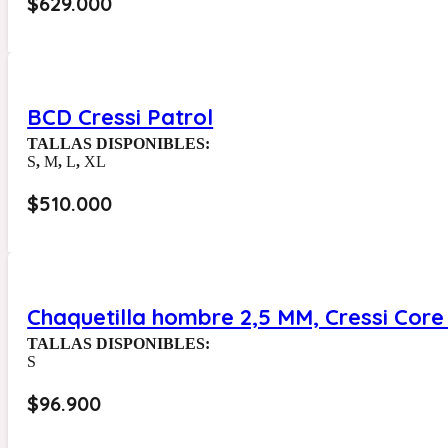
$
629.000
BCD Cressi Patrol
TALLAS DISPONIBLES:
S
,
M
,
L
,
XL
$
510.000
Chaquetilla hombre 2,5 MM, Cressi Core
TALLAS DISPONIBLES:
S
$
96.900