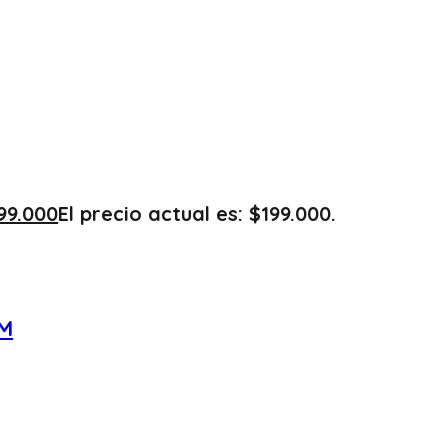
99.000
El precio actual es: $199.000.
M