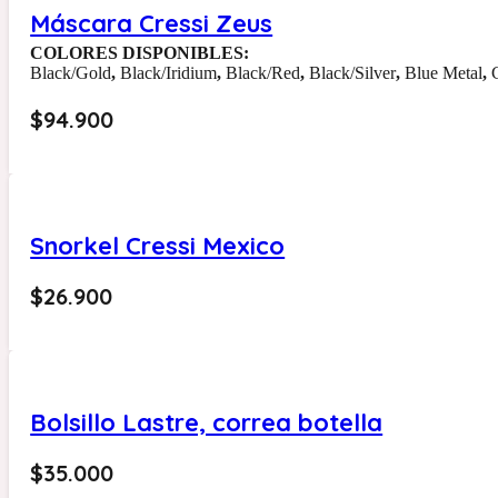
Máscara Cressi Zeus
COLORES DISPONIBLES:
Black/Gold
,
Black/Iridium
,
Black/Red
,
Black/Silver
,
Blue Metal
,
$
94.900
Snorkel Cressi Mexico
$
26.900
Bolsillo Lastre, correa botella
$
35.000