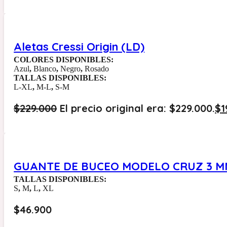
Aletas Cressi Origin (LD)
COLORES DISPONIBLES:
Azul
,
Blanco
,
Negro
,
Rosado
TALLAS DISPONIBLES:
L-XL
,
M-L
,
S-M
$
229.000
El precio original era: $229.000.
$
1
GUANTE DE BUCEO MODELO CRUZ 3 M
TALLAS DISPONIBLES:
S
,
M
,
L
,
XL
$
46.900