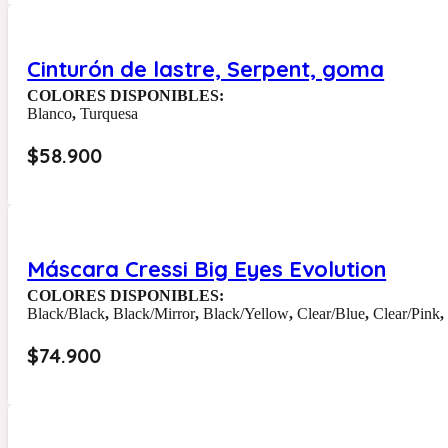
Cinturón de lastre, Serpent, goma
COLORES DISPONIBLES:
Blanco
,
Turquesa
$
58.900
Máscara Cressi Big Eyes Evolution
COLORES DISPONIBLES:
Black/Black
,
Black/Mirror
,
Black/Yellow
,
Clear/Blue
,
Clear/Pink
$
74.900