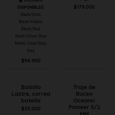
COLORES
$96.900
$
179.000
DISPONIBLES:
Black/Gold
,
Black/Iridium
,
Black/Red
,
Black/Silver
,
Blue
Metal
,
Clear/Blue
,
Grey
$
94.900
Bolsillo
Traje de
Lastre, correa
Buceo
botella
Oceanic
Pioneer 3/2
$
35.000
MM