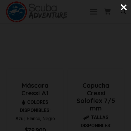
Máscara
Capucha
Cressi A1
Cressi
Soloflex 7/5
COLORES
mm
DISPONIBLES:
TALLAS
Azul
,
Blanco
,
Negro
DISPONIBLES:
$
79.900