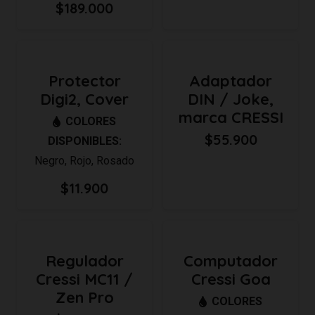
$
189.000
Protector
Adaptador
Digi2, Cover
DIN / Joke,
marca CRESSI
COLORES
$
55.900
DISPONIBLES:
Negro
,
Rojo
,
Rosado
$
11.900
Regulador
Computador
Cressi MC11 /
Cressi Goa
Zen Pro
COLORES