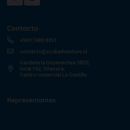
Contacto
+569 7489 0351
contacto@scubadventure.cl
Candelaria Goyenechea 3820,
local 162, Vitacura,
Centro comercial Lo Castillo
Representantes