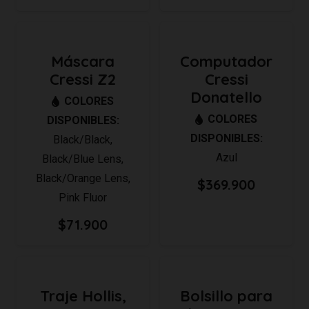
Máscara
Computador
Cressi Z2
Cressi
Donatello
COLORES
COLORES
DISPONIBLES:
DISPONIBLES:
Black/Black
,
Azul
Black/Blue Lens
,
Black/Orange Lens
,
$
369.900
Pink Fluor
$
71.900
Traje Hollis,
Bolsillo para