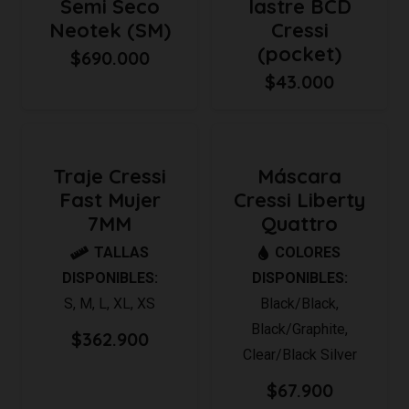
Semi Seco
lastre BCD
Neotek (SM)
Cressi
(pocket)
$
690.000
$
43.000
Traje Cressi
Máscara
Fast Mujer
Cressi Liberty
7MM
Quattro
TALLAS
COLORES
DISPONIBLES:
DISPONIBLES:
S
,
M
,
L
,
XL
,
XS
Black/Black
,
Black/Graphite
,
$
362.900
Clear/Black Silver
$
67.900