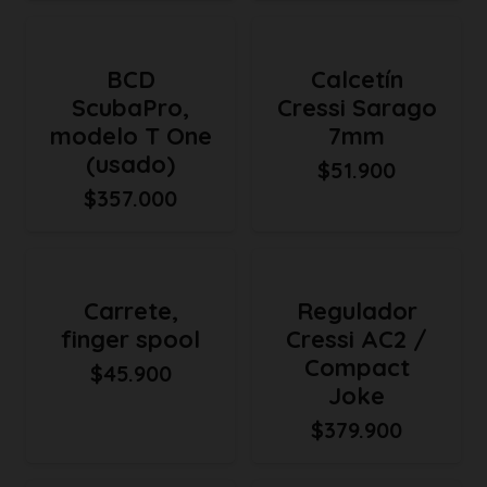
BCD
Calcetín
ScubaPro,
Cressi Sarago
modelo T One
7mm
(usado)
$
51.900
$
357.000
Carrete,
Regulador
finger spool
Cressi AC2 /
Compact
$
45.900
Joke
$
379.900