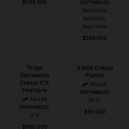
$
585.900
DISPONIBLES:
Black/Black
,
Black/Grey
,
Black/White
$
389.000
Traje
Aleta Cressi
Semiseco
Pluma
Cressi ICE
TALLAS
Hombre
DISPONIBLES:
TALLAS
39-40
DISPONIBLES:
$
39.900
S
,
M
$
960.000